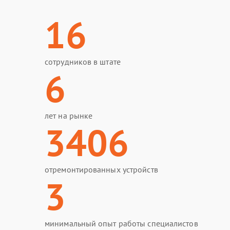
16
сотрудников в штате
6
лет на рынке
3406
отремонтированных устройств
3
минимальный опыт работы специалистов