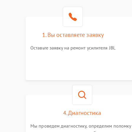
1. Вы оставляете заявку
Оставьте заявку на ремонт усилителя JBL
4. Диагностика
Мы проведем диагностику, определим поломку