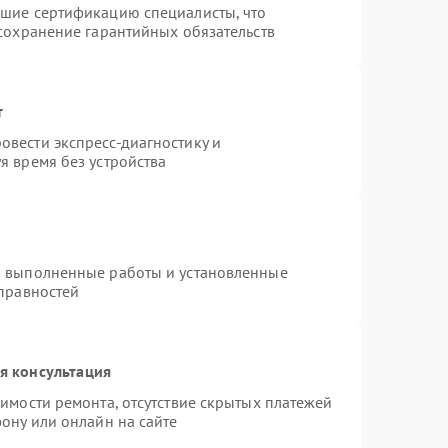
дшие сертификацию специалисты, что
 сохранение гарантийных обязательств
т
вести экспресс-диагностику и
я время без устройства
а выполненные работы и установленные
справностей
я консультация
имости ремонта, отсутствие скрытых платежей
ону или онлайн на сайте