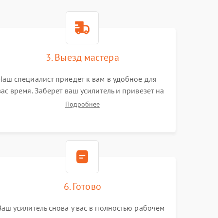
3. Выезд мастера
Наш специалист приедет к вам в удобное для
вас время. Заберет ваш усилитель и привезет на
склад для диагностики.
Подробнее
6. Готово
Ваш усилитель снова у вас в полностью рабочем