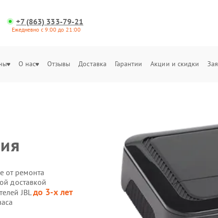
+7 (863) 333-79-21
Ежедневно с 9:00 до 21:00
ны
О нас
Отзывы
Доставка
Гарантии
Акции и скидки
Зая
ния
е от ремонта
ной доставкой
до 3-х лет
телей JBL
часа