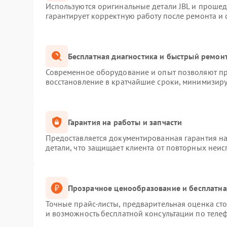
Используются оригинальные детали JBL и проше
гарантирует корректную работу после ремонта и
Бесплатная диагностика и быстрый ремон
Современное оборудование и опыт позволяют про
восстановление в кратчайшие сроки, минимизиру
Гарантия на работы и запчасти
Предоставляется документированная гарантия н
детали, что защищает клиента от повторных неи
Прозрачное ценообразование и бесплатна
Точные прайс-листы, предварительная оценка сто
и возможность бесплатной консультации по телеф