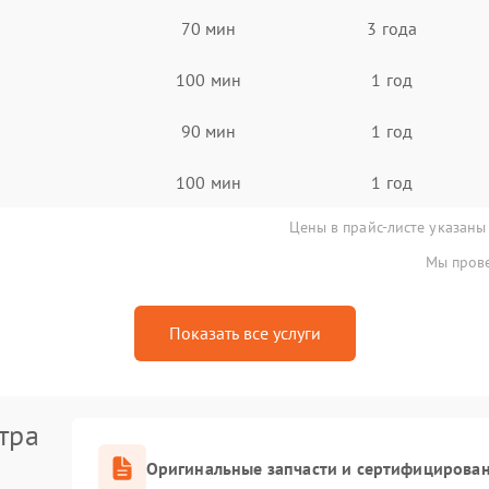
70 мин
3 года
100 мин
1 год
90 мин
1 год
100 мин
1 год
Цены в прайс-листе указаны
Мы прове
Показать все услуги
тра
Оригинальные запчасти и сертифицирова