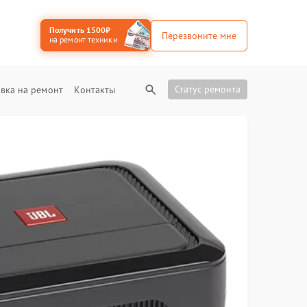
Получить 1500₽
Перезвоните мне
на ремонт техники
Статус ремонта
вка на ремонт
Контакты