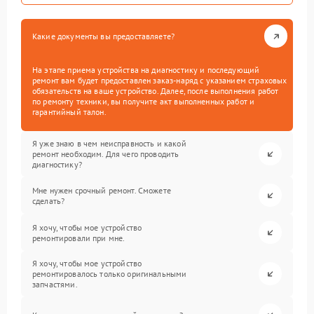
Какие документы вы предоставляете?
На этапе приема устройства на диагностику и последующий
ремонт вам будет предоставлен заказ-наряд с указанием страховых
обязательств на ваше устройство. Далее, после выполнения работ
по ремонту техники, вы получите акт выполненных работ и
гарантийный талон.
Я уже знаю в чем неисправность и какой
ремонт необходим. Для чего проводить
диагностику?
Мне нужен срочный ремонт. Сможете
сделать?
Я хочу, чтобы мое устройство
ремонтировали при мне.
Я хочу, чтобы мое устройство
ремонтировалось только оригинальными
запчастями.