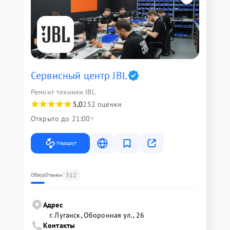
Сервисный центр JBL
Ремонт техники JBL
5,0
252 оценки
Открыто до 21:00
Маршрут
312
Обзор
Отзывы
Адрес
г. Луганск, Оборонная ул., 26
Контакты