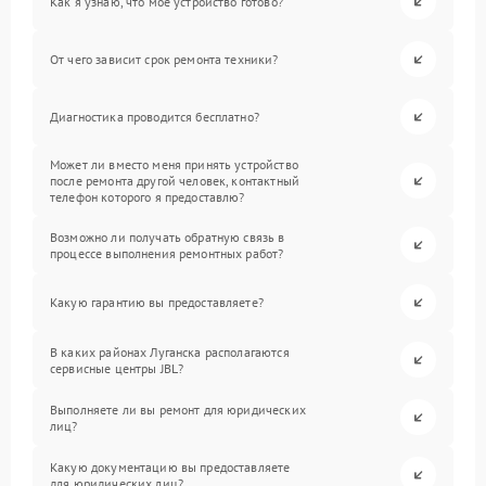
Как я узнаю, что мое устройство готово?
От чего зависит срок ремонта техники?
Диагностика проводится бесплатно?
Может ли вместо меня принять устройство
после ремонта другой человек, контактный
телефон которого я предоставлю?
Возможно ли получать обратную связь в
процессе выполнения ремонтных работ?
Какую гарантию вы предоставляете?
В каких районах Луганска располагаются
сервисные центры JBL?
Выполняете ли вы ремонт для юридических
лиц?
Какую документацию вы предоставляете
для юридических лиц?