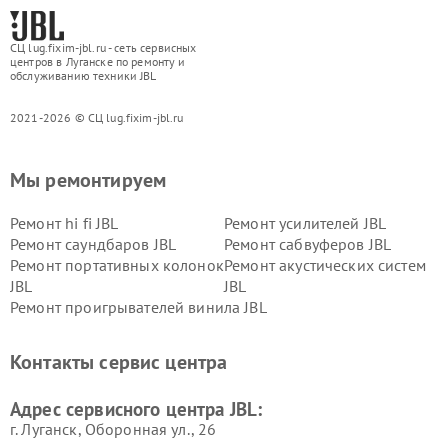
СЦ lug.fixim-jbl.ru - сеть сервисных
центров в Луганске по ремонту и
обслуживанию техники JBL
2021-2026 © СЦ lug.fixim-jbl.ru
Мы ремонтируем
Ремонт hi fi JBL
Ремонт усилителей JBL
Ремонт саундбаров JBL
Ремонт сабвуферов JBL
Ремонт портативных колонок
Ремонт акустических систем
JBL
JBL
Ремонт проигрывателей винила JBL
Контакты сервис центра
Адрес сервисного центра JBL:
г. Луганск, Оборонная ул., 26