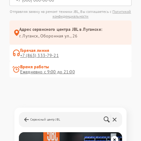
Отправляя заявку на ремонт техники JBL, Вы соглашаетесь с
Политикой
конфиденциальности
Адрес сервисного центра JBL в Луганске:
г. Луганск, Оборонная ул., 26
Горячая линия
+7 (863) 333-79-21
Время работы
Ежедневно с 9:00 до 21:00
Сервисный центр JBL