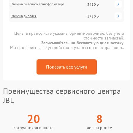
Замена силового трансформатора
3480 р
Замена дисплея
1780 р
Цены в прайс-листе указаны ориентировочные, без учета
стоимости запчастей.
Записывайтесь на бесплатную диагностику.
Мы проверим ваше устройство и укажем на неисправность.
Показать все услуги
Преимущества сервисного центра
JBL
20
8
сотрудников в штате
лет на рынке