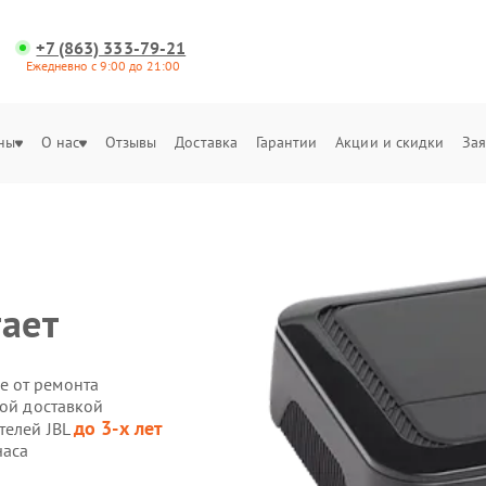
+7 (863) 333-79-21
Ежедневно с 9:00 до 21:00
ны
О нас
Отзывы
Доставка
Гарантии
Акции и скидки
Зая
тает
е от ремонта
ной доставкой
до 3-х лет
телей JBL
часа