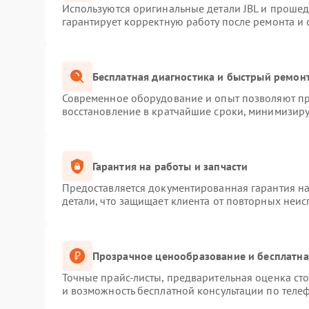
Используются оригинальные детали JBL и проше
гарантирует корректную работу после ремонта и
Бесплатная диагностика и быстрый ремон
Современное оборудование и опыт позволяют про
восстановление в кратчайшие сроки, минимизиру
Гарантия на работы и запчасти
Предоставляется документированная гарантия н
детали, что защищает клиента от повторных неи
Прозрачное ценообразование и бесплатна
Точные прайс-листы, предварительная оценка сто
и возможность бесплатной консультации по телеф