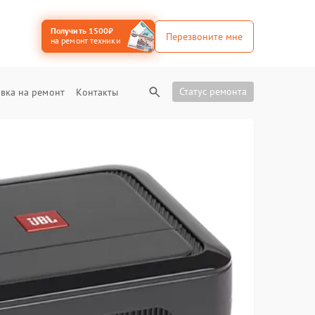
Получить 1500₽
Перезвоните мне
на ремонт техники
Статус ремонта
вка на ремонт
Контакты