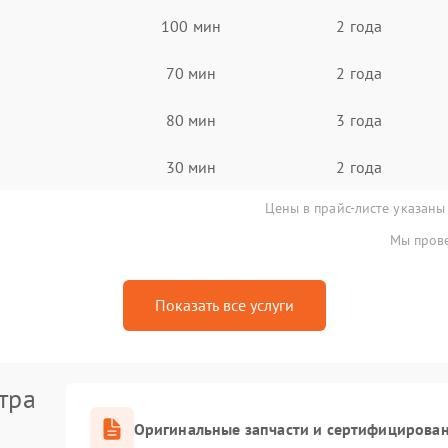
100 мин
2 года
70 мин
2 года
80 мин
3 года
30 мин
2 года
Цены в прайс-листе указаны
Мы прове
Показать все услуги
тра
Оригинальные запчасти и сертифицирова