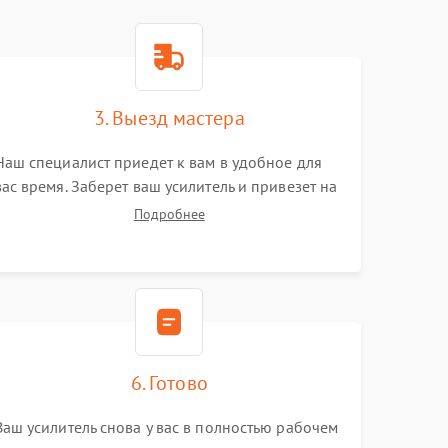
3. Выезд мастера
Наш специалист приедет к вам в удобное для
вас время. Заберет ваш усилитель и привезет на
склад для диагностики.
Подробнее
6. Готово
Ваш усилитель снова у вас в полностью рабочем