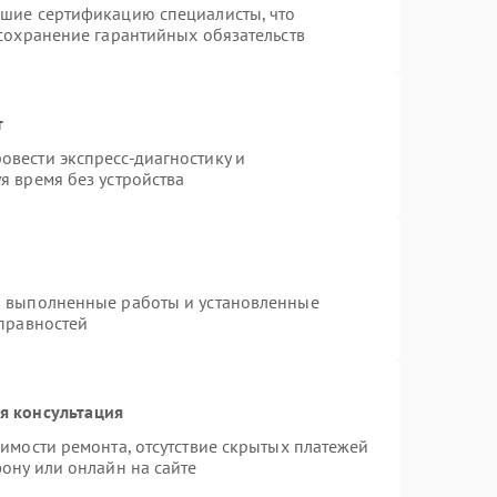
дшие сертификацию специалисты, что
 сохранение гарантийных обязательств
т
вести экспресс-диагностику и
я время без устройства
а выполненные работы и установленные
справностей
я консультация
имости ремонта, отсутствие скрытых платежей
ону или онлайн на сайте