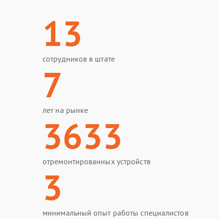
13
сотрудников в штате
7
лет на рынке
3633
отремонтированных устройств
3
минимальный опыт работы специалистов