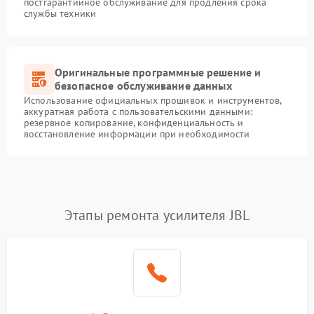
постгарантийное обслуживание для продления срока
службы техники
Оригинальные программные решение и
безопасное обслуживание данных
Использование официальных прошивок и инструментов,
аккуратная работа с пользовательскими данными:
резервное копирование, конфиденциальность и
восстановление информации при необходимости
Этапы ремонта усилителя JBL