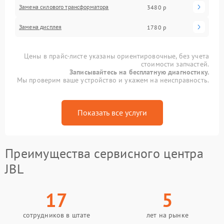
Замена силового трансформатора
3480 р
Замена дисплея
1780 р
Цены в прайс-листе указаны ориентировочные, без учета
стоимости запчастей.
Записывайтесь на бесплатную диагностику.
Мы проверим ваше устройство и укажем на неисправность.
Показать все услуги
Преимущества сервисного центра
JBL
17
5
сотрудников в штате
лет на рынке