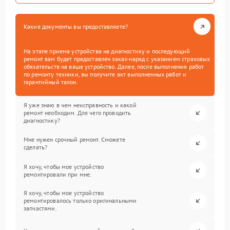
Какие документы вы предоставляете?
На этапе приема устройства на диагностику и последующий
ремонт вам будет предоставлен заказ-наряд с указанием страховых
обязательств на ваше устройство. Далее, после выполнения работ
по ремонту техники, вы получите акт выполненных работ и
гарантийный талон.
Я уже знаю в чем неисправность и какой
ремонт необходим. Для чего проводить
диагностику?
Мне нужен срочный ремонт. Сможете
сделать?
Я хочу, чтобы мое устройство
ремонтировали при мне.
Я хочу, чтобы мое устройство
ремонтировалось только оригинальными
запчастями.