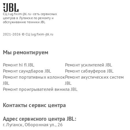
СЦ lug.fixim-jbl.ru - сеть сервисных
центров в Луганске по ремонту и
обслуживанию техники JBL
2021-2026 © СЦ lug.fixim-jbl.ru
Мы ремонтируем
Ремонт hi fi JBL
Ремонт усилителей JBL
Ремонт саундбаров JBL
Ремонт сабвуферов JBL
Ремонт портативных колонок
Ремонт акустических систем
JBL
JBL
Ремонт проигрывателей винила JBL
Контакты сервис центра
Адрес сервисного центра JBL:
г. Луганск, Оборонная ул., 26