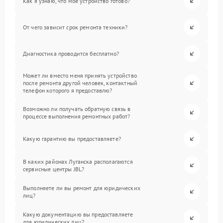
Как я узнаю, что мое устройство готово?
От чего зависит срок ремонта техники?
Диагностика проводится бесплатно?
Может ли вместо меня принять устройство
после ремонта другой человек, контактный
телефон которого я предоставлю?
Возможно ли получать обратную связь в
процессе выполнения ремонтных работ?
Какую гарантию вы предоставляете?
В каких районах Луганска располагаются
сервисные центры JBL?
Выполняете ли вы ремонт для юридических
лиц?
Какую документацию вы предоставляете
для юридических лиц?