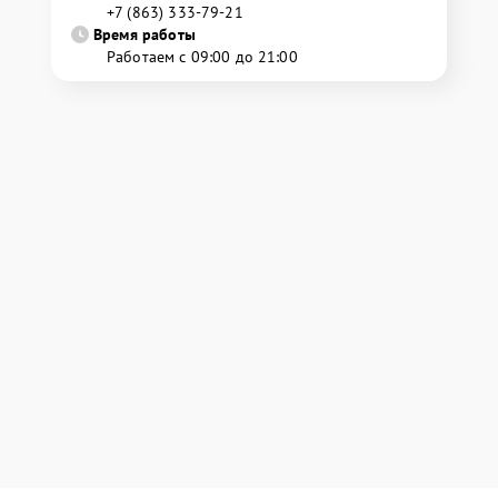
+7 (863) 333-79-21
Время работы
Работаем с 09:00 до 21:00