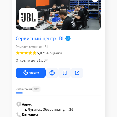
Сервисный центр JBL
Ремонт техники JBL
5,0
294 оценки
Открыто до 21:00
Маршрут
282
Обзор
Отзывы
Адрес
г. Луганск, Оборонная ул., 26
Контакты