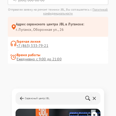
Отправляя заявку на ремонт техники JBL, Вы соглашаетесь с
Политикой
конфиденциальности
Адрес сервисного центра JBL в Луганске:
г. Луганск, Оборонная ул., 26
Горячая линия
+7 (863) 333-79-21
Время работы
Ежедневно с 9:00 до 21:00
Сервисный центр JBL