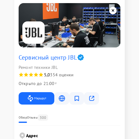
Сервисный центр JBL
Ремонт техники JBL
5,0
354 оценки
Открыто до 21:00
Маршрут
300
Обзор
Отзывы
Адрес