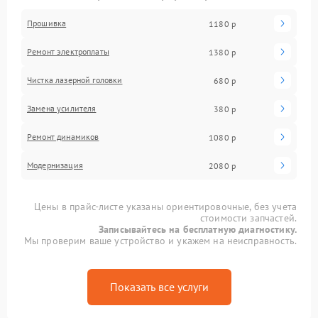
Прошивка
1180 р
Ремонт электроплаты
1380 р
Чистка лазерной головки
680 р
Замена усилителя
380 р
Ремонт динамиков
1080 р
Модернизация
2080 р
Цены в прайс-листе указаны ориентировочные, без учета
стоимости запчастей.
Записывайтесь на бесплатную диагностику.
Мы проверим ваше устройство и укажем на неисправность.
Показать все услуги