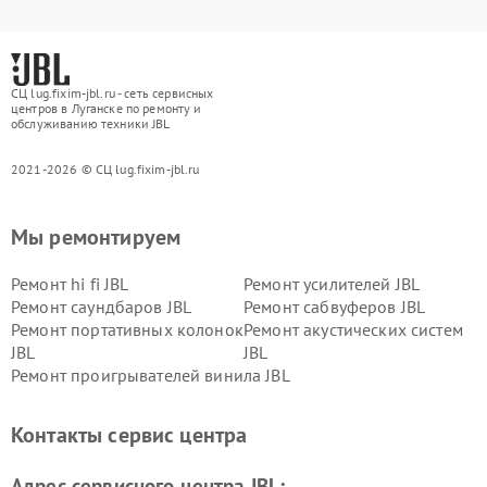
СЦ lug.fixim-jbl.ru - сеть сервисных
центров в Луганске по ремонту и
обслуживанию техники JBL
2021-2026 © СЦ lug.fixim-jbl.ru
Мы ремонтируем
Ремонт hi fi JBL
Ремонт усилителей JBL
Ремонт саундбаров JBL
Ремонт сабвуферов JBL
Ремонт портативных колонок
Ремонт акустических систем
JBL
JBL
Ремонт проигрывателей винила JBL
Контакты сервис центра
Адрес сервисного центра JBL: