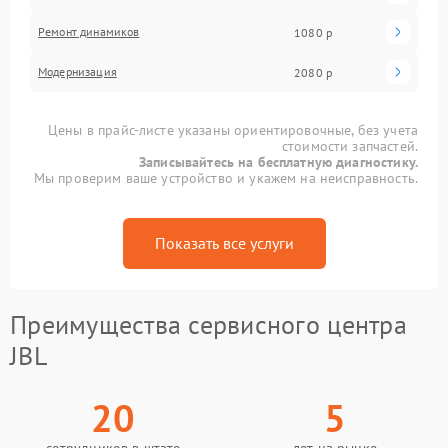
Ремонт динамиков
1080 р
Модернизация
2080 р
Цены в прайс-листе указаны ориентировочные, без учета
стоимости запчастей.
Записывайтесь на бесплатную диагностику.
Мы проверим ваше устройство и укажем на неисправность.
Показать все услуги
Преимущества сервисного центра
JBL
20
5