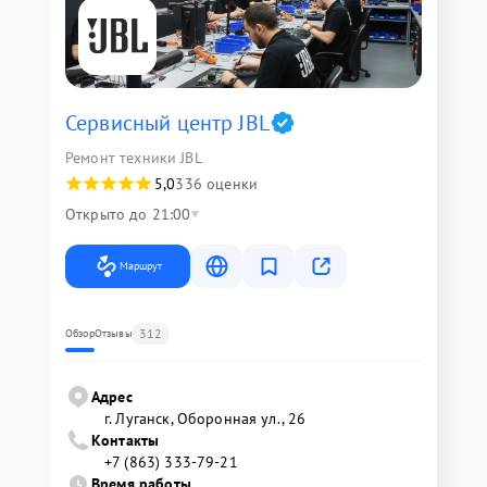
Сервисный центр JBL
Ремонт техники JBL
5,0
336 оценки
Открыто до 21:00
Маршрут
312
Обзор
Отзывы
Адрес
г. Луганск, Оборонная ул., 26
Контакты
+7 (863) 333-79-21
Время работы