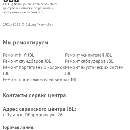
СЦ lug.fixim-jbl.ru - сеть сервисных
центров в Луганске по ремонту и
обслуживанию техники JBL
2021-2026 © СЦ lug.fixim-jbl.ru
Мы ремонтируем
Ремонт hi fi JBL
Ремонт усилителей JBL
Ремонт саундбаров JBL
Ремонт сабвуферов JBL
Ремонт портативных колонок
Ремонт акустических систем
JBL
JBL
Ремонт проигрывателей винила JBL
Контакты сервис центра
Адрес сервисного центра JBL:
г. Луганск, Оборонная ул., 26
Горячая линия: