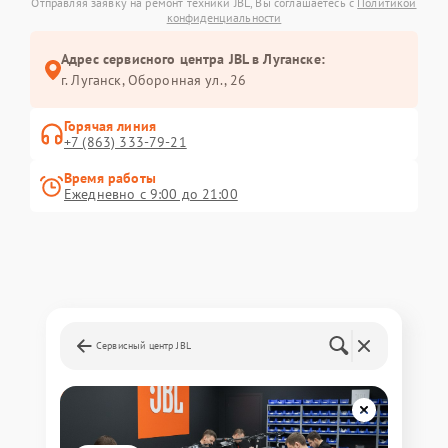
Отправляя заявку на ремонт техники JBL, Вы соглашаетесь с
Политикой
конфиденциальности
Адрес сервисного центра JBL в Луганске:
г. Луганск, Оборонная ул., 26
Горячая линия
+7 (863) 333-79-21
Время работы
Ежедневно с 9:00 до 21:00
Сервисный центр JBL