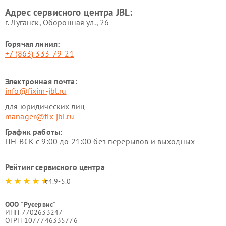
Адрес сервисного центра JBL:
г. Луганск, Оборонная ул., 26
Горячая линия:
+7 (863) 333-79-21
Электронная почта:
info@fixim-jbl.ru
для юридических лиц
manager@fix-jbl.ru
График работы:
ПН-ВСК с 9:00 до 21:00 без перерывов и выходных
Рейтинг сервисного центра
4.9-5.0
ООО "Русервис"
ИНН 7702633247
ОГРН 1077746335776