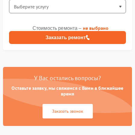
не выбрано
Стоимость ремонта –
Заказать ремонт
У Вас остались вопросы?
Оставьте заявку, мы свяжемся с Вами в ближайшее
время
Заказать звонок