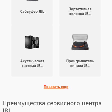
охлаждения
Портативная
Сабвуфер JBL
колонка JBL
Неисправность
500 ₽
Подробнее →
индикаторов
Неисправность системы
2000 ₽
Подробнее →
звуковой обработки
Акустическая
Проигрыватель
система JBL
винила JBL
Показать еще
Преимущества сервисного центра
JBL