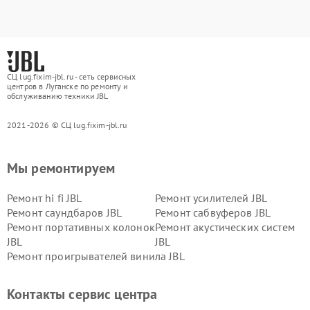
СЦ lug.fixim-jbl.ru - сеть сервисных
центров в Луганске по ремонту и
обслуживанию техники JBL
2021-2026 © СЦ lug.fixim-jbl.ru
Мы ремонтируем
Ремонт hi fi JBL
Ремонт усилителей JBL
Ремонт саундбаров JBL
Ремонт сабвуферов JBL
Ремонт портативных колонок
Ремонт акустических систем
JBL
JBL
Ремонт проигрывателей винила JBL
Контакты сервис центра