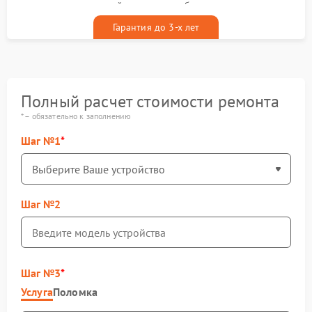
гарантийным талоном бесплатно
Гарантия до 3-х лет
Полный расчет стоимости ремонта
* – обязательно к заполнению
Шаг №1
Шаг №2
Шаг №3
Услуга
Поломка