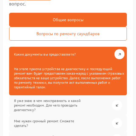
вопрос.
Общие вопросы
Вопросы по ремонту саундбаров
Какие документы вы предоставляете?
На этапе приема устройства на диагностику и последующий
ремонт вам будет предоставлен заказ-наряд с указанием страховых
обязательств на ваше устройство. Далее, после выполнения работ
по ремонту техники, вы получите акт выполненных работ и
гарантийный талон.
Я уже знаю в чем неисправность и какой
ремонт необходим. Для чего проводить
диагностику?
Мне нужен срочный ремонт. Сможете
сделать?