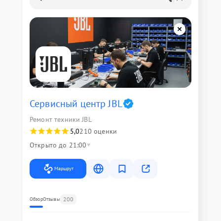
Сервисный центр JBL
Ремонт техники JBL
5,0
210 оценки
Открыто до 21:00
Маршрут
200
Обзор
Отзывы