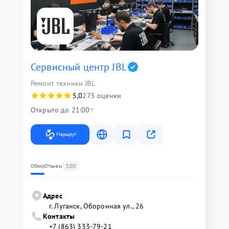
Сервисный центр JBL
Ремонт техники JBL
5,0
275 оценки
Открыто до 21:00
Маршрут
300
Обзор
Отзывы
Адрес
г. Луганск, Оборонная ул., 26
Контакты
+7 (863) 333-79-21