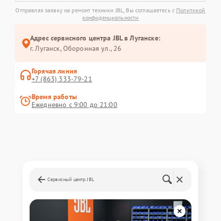
Отправляя заявку на ремонт техники JBL, Вы соглашаетесь с
Политикой
конфиденциальности
Адрес сервисного центра JBL в Луганске:
г. Луганск, Оборонная ул., 26
Горячая линия
+7 (863) 333-79-21
Время работы
Ежедневно с 9:00 до 21:00
Сервисный центр JBL