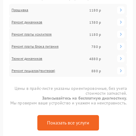
Прошивка
1180 р
Ремонт динамиков
1380 р
Ремонт платы усилителя
1180 р
Ремонт платы блока питания
780 р
Тюнинг динамиков
4880 р
Ремонт пищалок(твитеров)
880 р
Цены в прайс-листе указаны ориентировочные, без учета
стоимости запчастей.
Записывайтесь на бесплатную диагностику.
Мы проверим ваше устройство и укажем на неисправность.
Показать все услуги