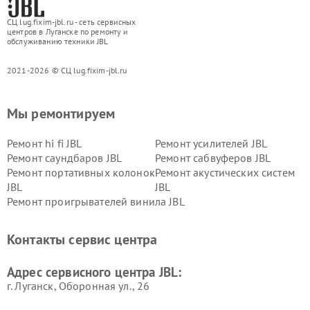
СЦ lug.fixim-jbl.ru - сеть сервисных
центров в Луганске по ремонту и
обслуживанию техники JBL
2021-2026 © СЦ lug.fixim-jbl.ru
Мы ремонтируем
Ремонт hi fi JBL
Ремонт усилителей JBL
Ремонт саундбаров JBL
Ремонт сабвуферов JBL
Ремонт портативных колонок
Ремонт акустических систем
JBL
JBL
Ремонт проигрывателей винила JBL
Контакты сервис центра
Адрес сервисного центра JBL:
г. Луганск, Оборонная ул., 26