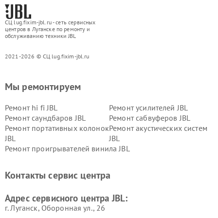
СЦ lug.fixim-jbl.ru - сеть сервисных
центров в Луганске по ремонту и
обслуживанию техники JBL
2021-2026 © СЦ lug.fixim-jbl.ru
Мы ремонтируем
Ремонт hi fi JBL
Ремонт усилителей JBL
Ремонт саундбаров JBL
Ремонт сабвуферов JBL
Ремонт портативных колонок
Ремонт акустических систем
JBL
JBL
Ремонт проигрывателей винила JBL
Контакты сервис центра
Адрес сервисного центра JBL:
г. Луганск, Оборонная ул., 26