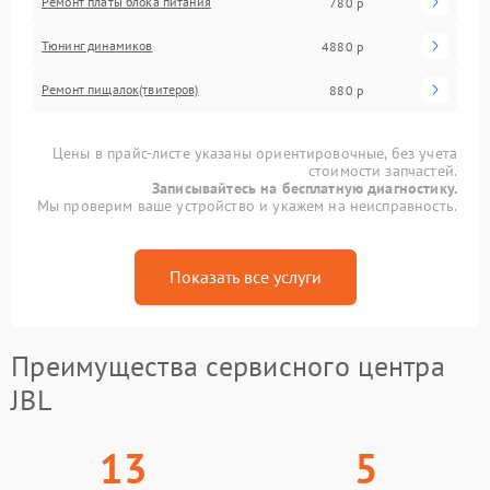
Ремонт платы блока питания
780 р
Тюнинг динамиков
4880 р
Ремонт пищалок(твитеров)
880 р
Цены в прайс-листе указаны ориентировочные, без учета
стоимости запчастей.
Записывайтесь на бесплатную диагностику.
Мы проверим ваше устройство и укажем на неисправность.
Показать все услуги
Преимущества сервисного центра
JBL
13
5