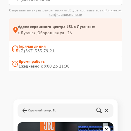
Отправляя заявку на ремонт техники JBL, Вы соглашаетесь с
Политикой
конфиденциальности
Адрес сервисного центра JBL в Луганске:
г. Луганск, Оборонная ул., 26
Горячая линия
+7 (863) 333-79-21
Время работы
Ежедневно с 9:00 до 21:00
Сервисный центр JBL