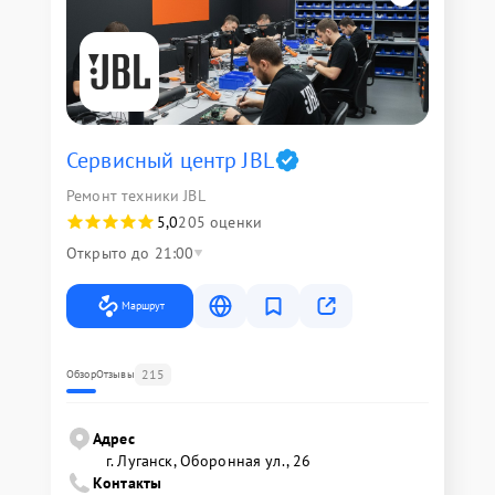
Сервисный центр JBL
Ремонт техники JBL
5,0
205 оценки
Открыто до 21:00
Маршрут
215
Обзор
Отзывы
Адрес
г. Луганск, Оборонная ул., 26
Контакты