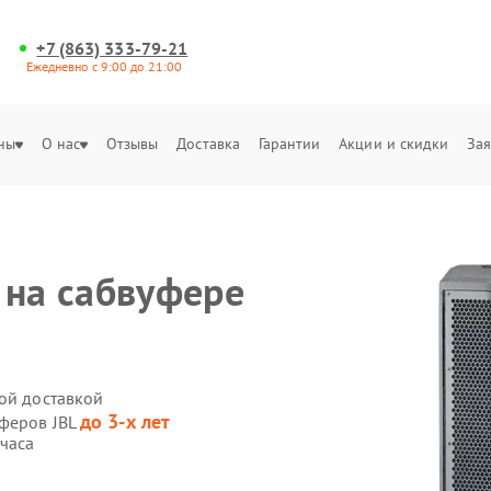
+7 (863) 333-79-21
Ежедневно с 9:00 до 21:00
ны
О нас
Отзывы
Доставка
Гарантии
Акции и скидки
Зая
 на сабвуфере
ной доставкой
до 3-х лет
уферов JBL
 часа