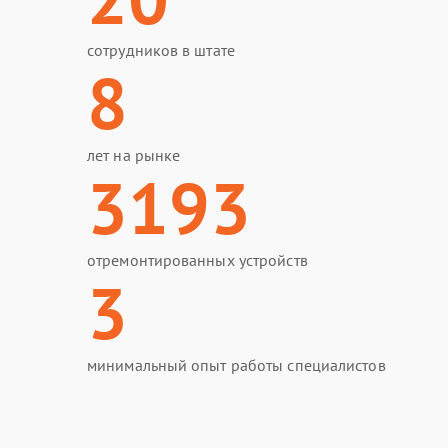
сотрудников в штате
8
лет на рынке
3193
отремонтированных устройств
3
минимальный опыт работы специалистов