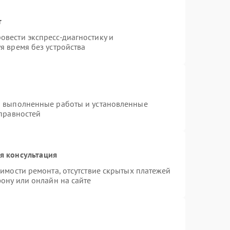
т
вести экспресс-диагностику и
я время без устройства
а выполненные работы и установленные
справностей
я консультация
имости ремонта, отсутствие скрытых платежей
ону или онлайн на сайте