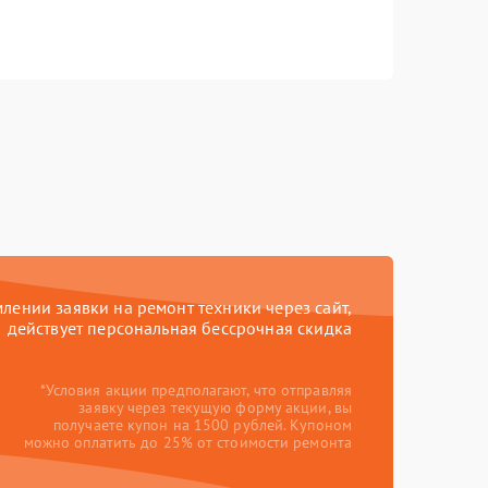
ении заявки на ремонт техники через сайт,
действует персональная бессрочная скидка
*Условия акции предполагают, что отправляя
заявку через текущую форму акции, вы
получаете купон на 1500 рублей. Купоном
можно оплатить до 25% от стоимости ремонта