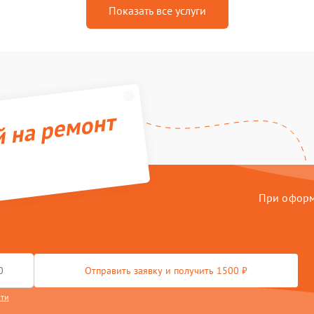
Показать все услуги
й на ремонт
При оформл
Отправить заявку и получить 1500 ₽
сти