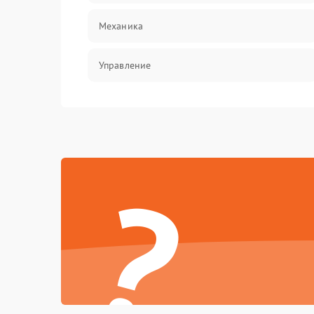
Механика
Управление
Корпус/Герметичность
Механические повреждения
?