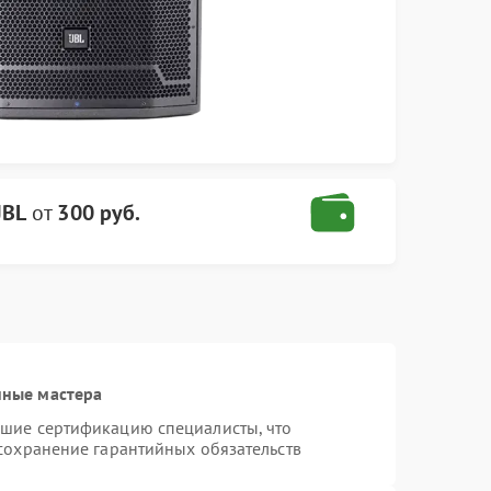
JBL
от
300 руб.
нные мастера
дшие сертификацию специалисты, что
 сохранение гарантийных обязательств