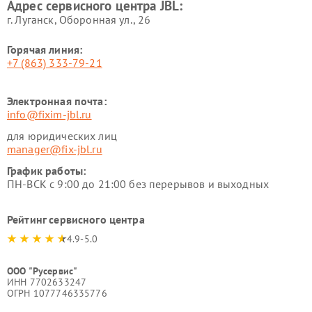
Адрес сервисного центра JBL:
г. Луганск, Оборонная ул., 26
Горячая линия:
+7 (863) 333-79-21
Электронная почта:
info@fixim-jbl.ru
для юридических лиц
manager@fix-jbl.ru
График работы:
ПН-ВСК с 9:00 до 21:00 без перерывов и выходных
Рейтинг сервисного центра
4.9-5.0
ООО "Русервис"
ИНН 7702633247
ОГРН 1077746335776