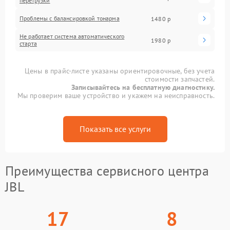
перегрузки
Проблемы с балансировкой тонарма
1480 р
Не работает система автоматического
1980 р
старта
Цены в прайс-листе указаны ориентировочные, без учета
стоимости запчастей.
Записывайтесь на бесплатную диагностику.
Мы проверим ваше устройство и укажем на неисправность.
Показать все услуги
Преимущества сервисного центра
JBL
17
8