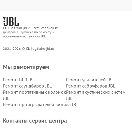
СЦ lug.fixim-jbl.ru - сеть сервисных
центров в Луганске по ремонту и
обслуживанию техники JBL
2021-2026 © СЦ lug.fixim-jbl.ru
Мы ремонтируем
Ремонт hi fi JBL
Ремонт усилителей JBL
Ремонт саундбаров JBL
Ремонт сабвуферов JBL
Ремонт портативных колонок
Ремонт акустических систем
JBL
JBL
Ремонт проигрывателей винила JBL
Контакты сервис центра