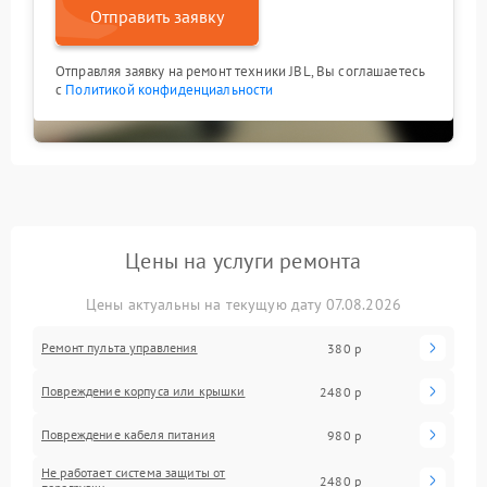
Отправить заявку
Отправляя заявку на ремонт техники JBL, Вы соглашаетесь
с
Политикой конфиденциальности
Цены на услуги ремонта
Цены актуальны на текущую дату 07.08.2026
Ремонт пульта управления
380 р
Повреждение корпуса или крышки
2480 р
Повреждение кабеля питания
980 р
Не работает система защиты от
2480 р