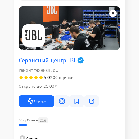
Сервисный центр JBL
Ремонт техники JBL
5,0
200 оценки
Открыто до 21:00
Маршрут
216
Обзор
Отзывы
Адрес