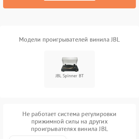
Модели проигрывателей винила JBL
JBL Spinner BT
Не работает система регулировки
прижимной силы на других
проигрывателях винила JBL