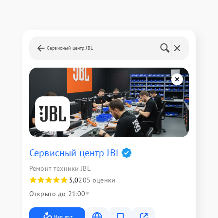
Сервисный центр JBL
Сервисный центр JBL
Ремонт техники JBL
5,0
205 оценки
Открыто до 21:00
Маршрут