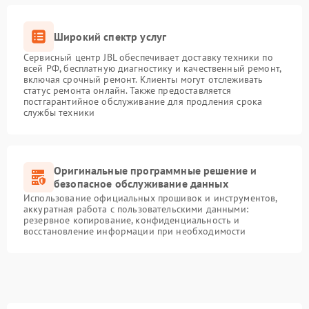
Широкий спектр услуг
Сервисный центр JBL обеспечивает доставку техники по
всей РФ, бесплатную диагностику и качественный ремонт,
включая срочный ремонт. Клиенты могут отслеживать
статус ремонта онлайн. Также предоставляется
постгарантийное обслуживание для продления срока
службы техники
Оригинальные программные решение и
безопасное обслуживание данных
Использование официальных прошивок и инструментов,
аккуратная работа с пользовательскими данными:
резервное копирование, конфиденциальность и
восстановление информации при необходимости