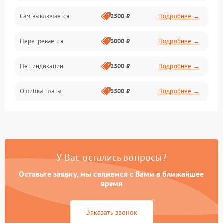
Сам выключается
2500 ₽
Подробнее →
Перегревается
3000 ₽
Подробнее →
Нет индикации
2500 ₽
Подробнее →
Ошибка платы
3500 ₽
Подробнее →
У Вас остались вопросы?
Оставьте заявку, мы свяжемся с Вами в ближайшее
время
Заказать звонок