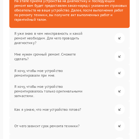
На этапе приема устройства на диагностику и последующий
ремонт вам будет предоставлен заказ-наряд с указанием страховых
обязательств на ваше устройство. Далее, после выполнения работ
по ремонту техники, вы получите акт выполненных работ и
гарантийный талон.
Я уже знаю в чем неисправность и какой
ремонт необходим. Для чего проводить
диагностику?
Мне нужен срочный ремонт. Сможете
сделать?
Я хочу, чтобы мое устройство
ремонтировали при мне.
Я хочу, чтобы мое устройство
ремонтировалось только оригинальными
запчастями.
Как я узнаю, что мое устройство готово?
От чего зависит срок ремонта техники?