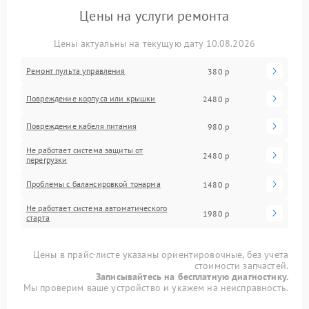
Цены на услуги ремонта
Цены актуальны на текущую дату 10.08.2026
Ремонт пульта управления
380 р
Повреждение корпуса или крышки
2480 р
Повреждение кабеля питания
980 р
Не работает система защиты от
2480 р
перегрузки
Проблемы с балансировкой тонарма
1480 р
Не работает система автоматического
1980 р
старта
Цены в прайс-листе указаны ориентировочные, без учета
стоимости запчастей.
Записывайтесь на бесплатную диагностику.
Мы проверим ваше устройство и укажем на неисправность.