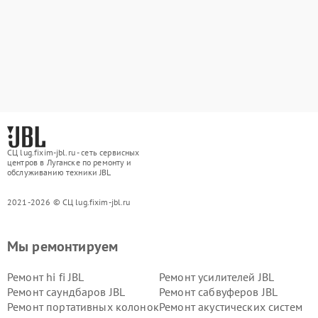
СЦ lug.fixim-jbl.ru - сеть сервисных
центров в Луганске по ремонту и
обслуживанию техники JBL
2021-2026 © СЦ lug.fixim-jbl.ru
Мы ремонтируем
Ремонт hi fi JBL
Ремонт усилителей JBL
Ремонт саундбаров JBL
Ремонт сабвуферов JBL
Ремонт портативных колонок
Ремонт акустических систем