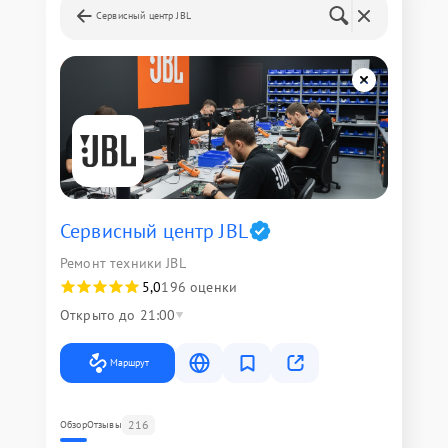
Сервисный центр JBL
Сервисный центр JBL
Ремонт техники JBL
5,0
196 оценки
Открыто до 21:00
Маршрут
216
Обзор
Отзывы