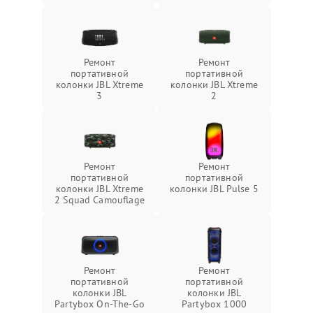
Ремонт
Ремонт
портативной
портативной
колонки JBL Xtreme
колонки JBL Xtreme
3
2
Ремонт
Ремонт
портативной
портативной
колонки JBL Xtreme
колонки JBL Pulse 5
2 Squad Camouflage
Ремонт
Ремонт
портативной
портативной
колонки JBL
колонки JBL
Partybox On-The-Go
Partybox 1000