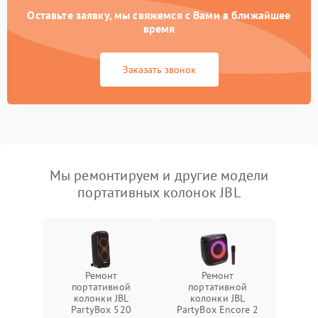
Оставьте заявку, мы свяжемся с Вами в ближайшее
время
Заказать звонок
Мы ремонтируем и другие модели
портативных колонок JBL
Ремонт
Ремонт
портативной
портативной
колонки JBL
колонки JBL
PartyBox 520
PartyBox Encore 2