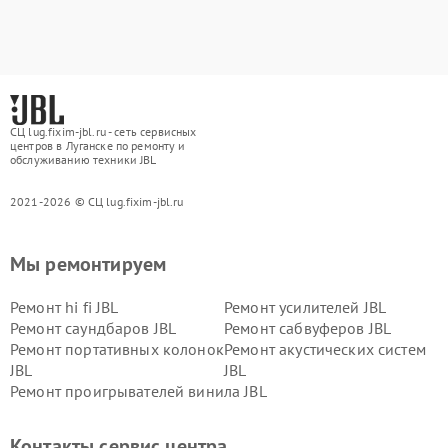
СЦ lug.fixim-jbl.ru - сеть сервисных
центров в Луганске по ремонту и
обслуживанию техники JBL
2021-2026 © СЦ lug.fixim-jbl.ru
Мы ремонтируем
Ремонт hi fi JBL
Ремонт усилителей JBL
Ремонт саундбаров JBL
Ремонт сабвуферов JBL
Ремонт портативных колонок
Ремонт акустических систем
JBL
JBL
Ремонт проигрывателей винила JBL
Контакты сервис центра