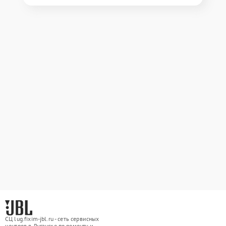
СЦ lug.fixim-jbl.ru - сеть сервисных
центров в Луганске по ремонту и