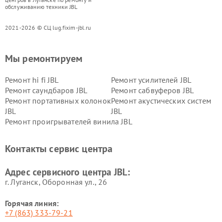
обслуживанию техники JBL
2021-2026 © СЦ lug.fixim-jbl.ru
Мы ремонтируем
Ремонт hi fi JBL
Ремонт усилителей JBL
Ремонт саундбаров JBL
Ремонт сабвуферов JBL
Ремонт портативных колонок
Ремонт акустических систем
JBL
JBL
Ремонт проигрывателей винила JBL
Контакты сервис центра
Адрес сервисного центра JBL:
г. Луганск, Оборонная ул., 26
Горячая линия:
+7 (863) 333-79-21