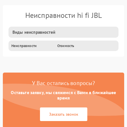
Неисправности hi fi JBL
Виды неисправностей
Неисправности
Стоимость
У Вас остались вопросы?
Оставьте заявку, мы свяжемся с Вами в ближайшее
время
Заказать звонок