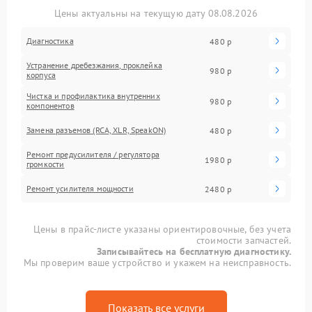
Цены актуальны на текущую дату 08.08.2026
Диагностика
480 р
Устранение дребезжания, проклейка
980 р
корпуса
Чистка и профилактика внутренних
980 р
компонентов
Замена разъемов (RCA, XLR, SpeakON)
480 р
Ремонт предусилителя / регулятора
1980 р
громкости
Ремонт усилителя мощности
2480 р
Цены в прайс-листе указаны ориентировочные, без учета
стоимости запчастей.
Записывайтесь на бесплатную диагностику.
Мы проверим ваше устройство и укажем на неисправность.
Показать все услуги