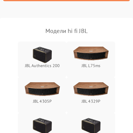
Модели hi fi JBL
JBL Authentics 200
JBL L75ms
JBL 4305P
JBL 4329P