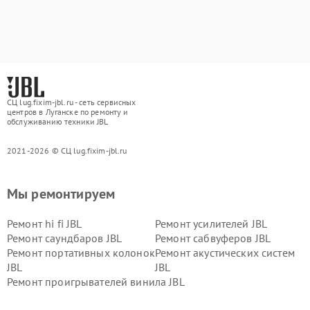
СЦ lug.fixim-jbl.ru - сеть сервисных
центров в Луганске по ремонту и
обслуживанию техники JBL
2021-2026 © СЦ lug.fixim-jbl.ru
Мы ремонтируем
Ремонт hi fi JBL
Ремонт усилителей JBL
Ремонт саундбаров JBL
Ремонт сабвуферов JBL
Ремонт портативных колонок
Ремонт акустических систем
JBL
JBL
Ремонт проигрывателей винила JBL