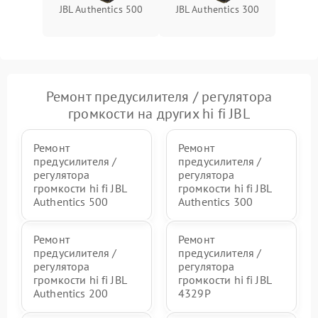
JBL Authentics 500
JBL Authentics 300
Ремонт предусилителя / регулятора
громкости на других hi fi JBL
Ремонт
Ремонт
предусилителя /
предусилителя /
регулятора
регулятора
громкости hi fi JBL
громкости hi fi JBL
Authentics 500
Authentics 300
Ремонт
Ремонт
предусилителя /
предусилителя /
регулятора
регулятора
громкости hi fi JBL
громкости hi fi JBL
Authentics 200
4329P