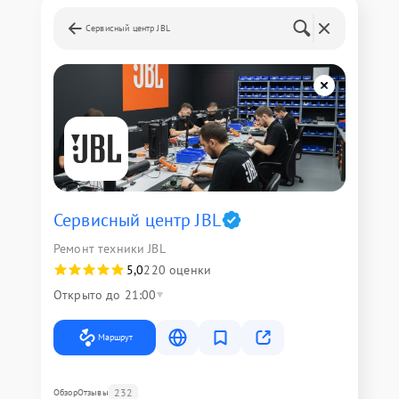
Сервисный центр JBL
Сервисный центр JBL
Ремонт техники JBL
5,0
220 оценки
Открыто до 21:00
Маршрут
232
Обзор
Отзывы