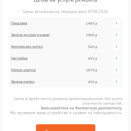
Цены актуальны на текущую дату 07.08.2026
Прошивка
1480 р
Замена дисплея (экрана)
1980 р
Комплексная чистка
560 р
Настройка
430 р
Ремонт корпуса
1070 р
Замена кнопки
430 р
Цены в прайс-листе указаны ориентировочные, без учета
стоимости запчастей.
Записывайтесь на бесплатную диагностику.
Мы проверим ваше устройство и укажем на неисправность.