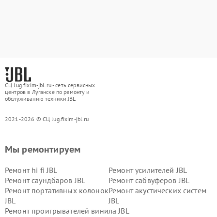
СЦ lug.fixim-jbl.ru - сеть сервисных
центров в Луганске по ремонту и
обслуживанию техники JBL
2021-2026 © СЦ lug.fixim-jbl.ru
Мы ремонтируем
Ремонт hi fi JBL
Ремонт усилителей JBL
Ремонт саундбаров JBL
Ремонт сабвуферов JBL
Ремонт портативных колонок
Ремонт акустических систем
JBL
JBL
Ремонт проигрывателей винила JBL