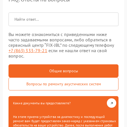
Вы можете ознакомиться с приведенными ниже
часто задаваемыми вопросами, либо обратиться в
сервисный центр “FIX-JBL” по следующему телефону
+7 (863) 333-79-21
если не нашли ответ на свой
вопрос.
Общие вопросы
Вопросы по ремонту акустических систем
Какие документы вы предоставляете?
На этапе приема устройства на диагностику и последующий
ремонт вам будет предоставлен заказ-наряд с указанием страховых
обязательств на ваше устройство. Далее, после выполнения работ