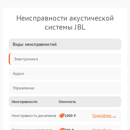
Неисправности акустической
системы JBL
Виды неисправностей
Электроника
Аудио
Управление
Неисправности
Стоимость
Электропитание
Неисправность динамиков
1000 ₽
Подробнее →
Связь