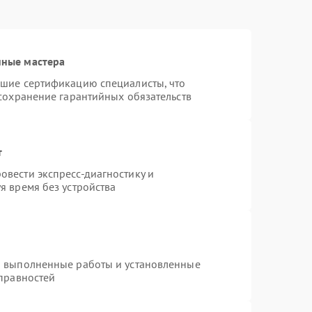
нные мастера
дшие сертификацию специалисты, что
 сохранение гарантийных обязательств
т
вести экспресс-диагностику и
я время без устройства
а выполненные работы и установленные
справностей