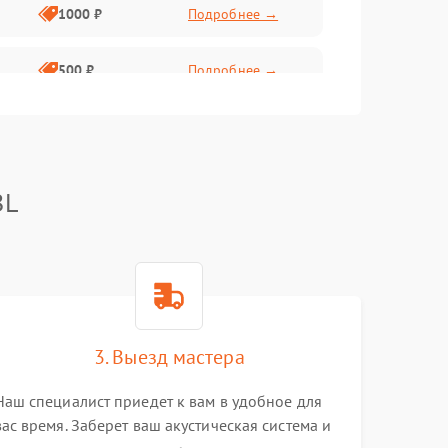
1000 ₽
Подробнее →
500 ₽
Подробнее →
1000 ₽
Подробнее →
BL
1000 ₽
Подробнее →
1000 ₽
Подробнее →
1000 ₽
Подробнее →
3. Выезд мастера
Наш специалист приедет к вам в удобное для
1000 ₽
Подробнее →
вас время. Заберет ваш акустическая система и