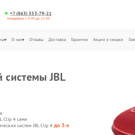
+7 (863) 333-79-21
Ежедневно с 9:00 до 21:00
ны
О нас
Отзывы
Доставка
Гарантии
Акции и скидки
Зая
й системы JBL
е
L Clip 4 сами
до 3-х
ческих систем JBL Clip 4