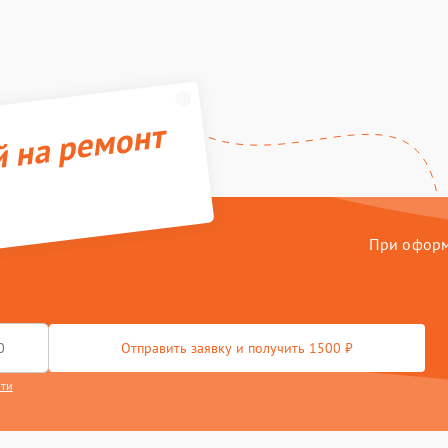
й на ремонт
При оформл
Отправить заявку и получить 1500 ₽
сти