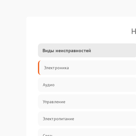
Н
Виды неисправностей
Электроника
Аудио
Управление
Электропитание
Связь