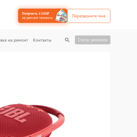
Получить 1500₽
Перезвоните мне
на ремонт техники
Статус ремонта
вка на ремонт
Контакты